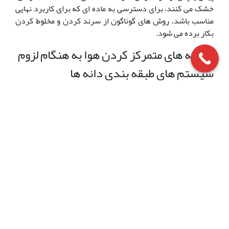
خشک می کنند، برای دسترسی به ماده ای که برای کاربرد نهایی
مناسب باشد، روش های گوناگون از سرند کردن و مخلوط کردن
بکار برده می شود.
صفحه های متمرکز کردن هوا به هنگام لزوم
سیستم های طبقه بندی دانه ها
سیستم های طبقه بندی دانه ها بر حسب اندازه با استفاده از
غربال و سیستم های مخلوط کردن دانه ها است.تقسیم بندی بر
اساس اندازه دانه ها این روش مبنای طبقه بندی خاک ها در اکثر
سیستم های طبقه بندی است. این روش خاک ها را بر اساس
اندازه آنها تقسیم بندی می کند.
زمان درج مقاله: 2019-01-15
دسته:
انواع پوکه معدنی
تعداد نظرات: بدون دیدگاه
پوکه
برچسب:
آبنمای سنگی
پوکه در کشاورزی
پوکه ساختمانی
پوکه ساختمانی چیست
پوکه معدنی با جامبو
پوکه معدنی برای گلدان
پوکه معدنی در آکواریوم
پوکه معدنی در گلدان
پوکه