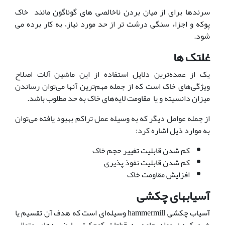
سرندها برای از میان بردن ناخالصی های گوناگون مانند خاک
پوکه و اجزاء سنگی درشت تر از حد مورد نیاز، به کار برده می
شود.
غلتک ها
یک از عمده‌ترین دلایل استفاده از این ماشین آلات اصلاح
ویژگی‌های خاک است که از جمله مهم‌ترین آنها می‌توان رساندن
میزان دانسیته و یا مقاومت لایه‌های خاک به حد مطلوب باشد.
از جمله عوامل دیگر که به وسیله عمل تراکم بهبود یافته می‌توان
به موارد ذیل اشاره کرد:
کم شدن قابلیت تغییر حجم خاک
کم شدن قابلیت نفوذ پذیری
افزایش مقاومت خاک
آسیابهای چکشی
آسیاب چکشی hammermill وسیله‌ای است که هدف آن تقسیم یا
خرد کردن مواد جامد به قطعات کوچک‌تر با ضربه‌های متوالی