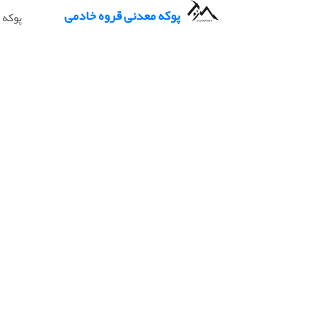
پوکه معدنی قروه خادمی
پوکه 
پوکه س