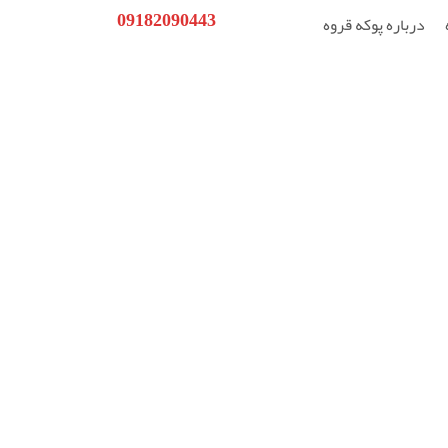
09182090443
درباره پوکه قروه
خادمی