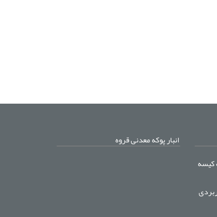
انبار پوکه معدنی قروه
 کیسه
ربردی