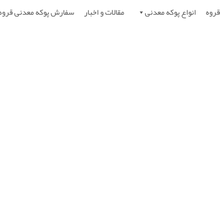
قروه
انواع پوکه معدنی
مقالات و اخبار
سفارش پوکه معدنی قروه
اختمانی - پوکه معدنی قروه 
خانه
»
برچسب‌های نوشته‌ها "پوکه ساختمانی"