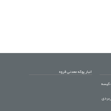
انبار پوکه معدنی قروه
 کیسه
ربردی