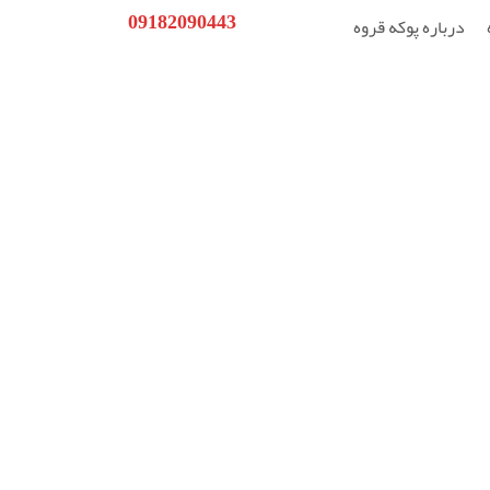
09182090443
درباره پوکه قروه
 خادمی