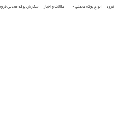
قروه
انواع پوکه معدنی
مقالات و اخبار
سفارش پوکه معدنی قروه
دنی قروه - پوکه معدنی قروه
خانه
»
برچسب‌های نوشته‌ها "پوکه معدنی قروه"