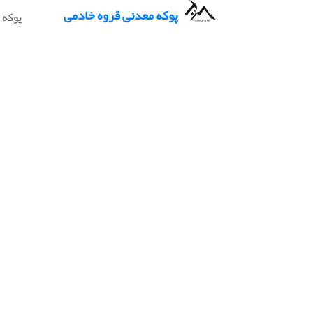
پوکه معدنی قروه خادمی
پوکه 
پوکه مع