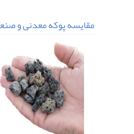
مقایسه پوکه معدنی و صنع