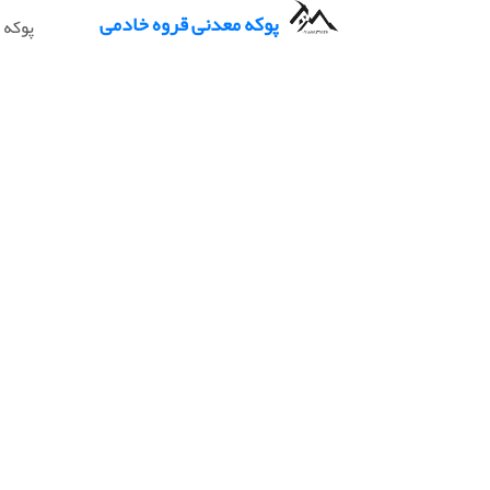
پوکه معدنی قروه خادمی
پوکه 