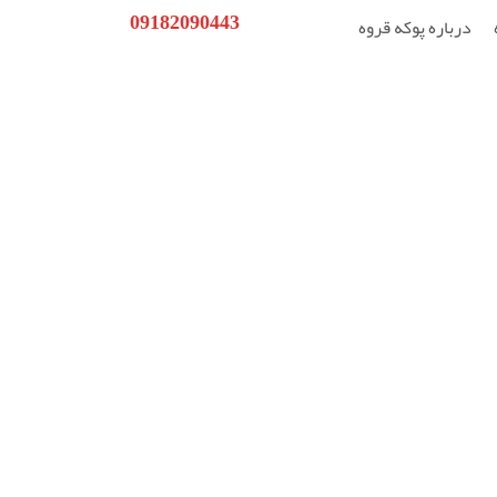
09182090443
درباره پوکه قروه