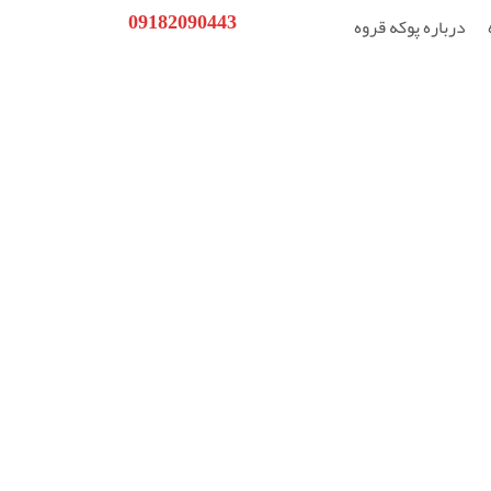
09182090443
درباره پوکه قروه