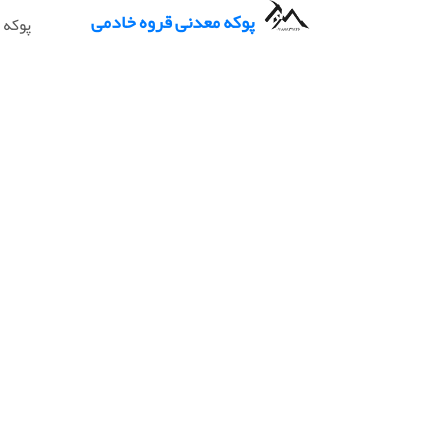
پوکه معدنی قروه خادمی
پوکه 