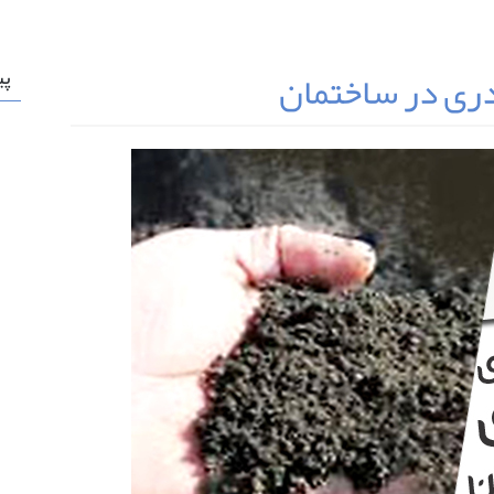
دری در ساختمان
پی