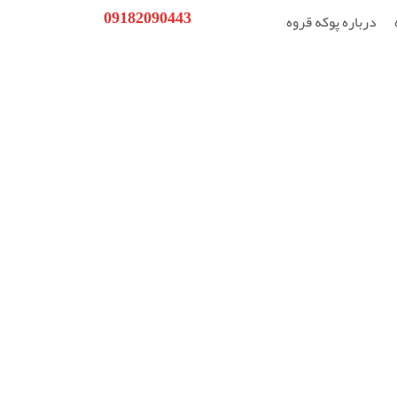
09182090443
درباره پوکه قروه