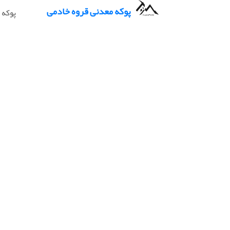
پوکه معدنی قروه خادمی
پوکه 